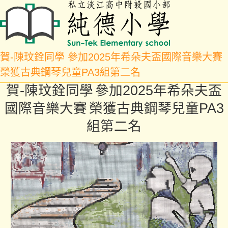
賀-陳玟銓同學 參加2025年希朵夫盃國際音樂大賽
榮獲古典鋼琴兒童PA3組第二名
賀
-
陳玟銓同學
參加
2025
年希朵夫盃
國際音樂大賽
榮獲古典鋼琴兒童
PA3
組第二名