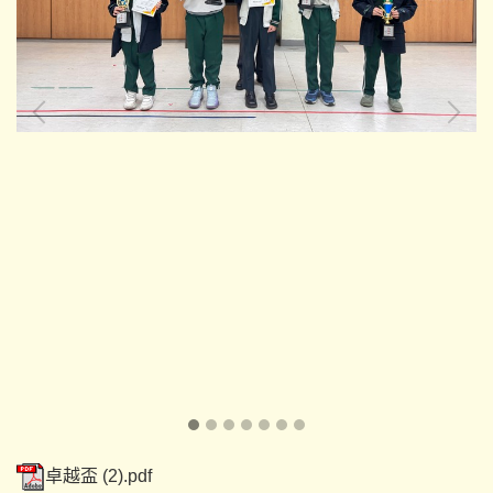
卓越盃 (2).pdf