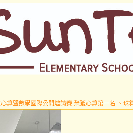
珠心算暨數學國際公開邀請賽 榮獲心算第一名 、珠算