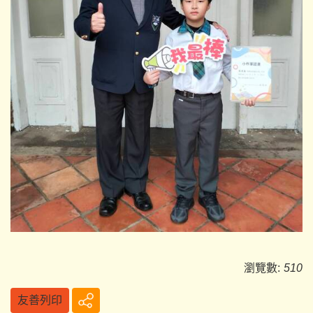
瀏覽數:
510
友善列印